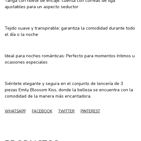
Tanga con ribete de encaje: cuenta con correas de liga
ajustables para un aspecto seductor
Tejido suave y transpirable: garantiza la comodidad durante todo
el día o la noche
Ideal para noches románticas: Perfecto para momentos íntimos u
ocasiones especiales
Siéntete elegante y segura en el conjunto de lencería de 3
piezas Emily Blossom Kiss, donde la belleza se encuentra con la
comodidad de la manera más encantadora.
WHATSAPP
FACEBOOK
TWITTER
PINTEREST