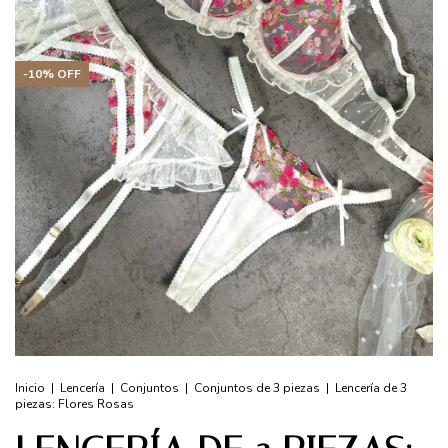
-
10
%
OFF
Inicio
|
Lencería
|
Conjuntos
|
Conjuntos de 3 piezas
|
Lencería de 3
piezas: Flores Rosas