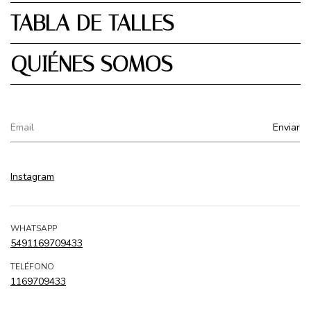
TABLA DE TALLES
QUIÉNES SOMOS
Instagram
WHATSAPP
5491169709433
TELÉFONO
1169709433