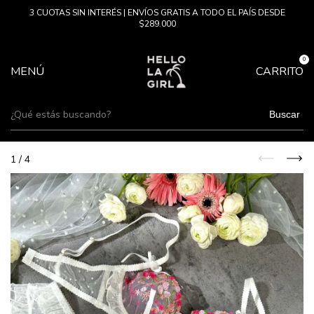
3 CUOTAS SIN INTERÉS | ENVÍOS GRATIS A TODO EL PAÍS DESDE
$289.000
0
MENÚ
CARRITO
Buscar
1
/
4