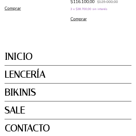
$116.100,00
$129.000,00
Comprar
3
x
$38.700,00
sin interés
Comprar
INICIO
LENCERÍA
BIKINIS
SALE
CONTACTO