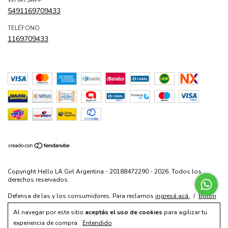
5491169709433
TELÉFONO
1169709433
Copyright Hello LA Girl Argentina - 20188472290 - 2026. Todos los
derechos reservados.
Defensa de las y los consumidores. Para reclamos
ingresá acá.
/
Botón
de arrepentimiento
Al navegar por este sitio
aceptás el uso de cookies
para agilizar tu
experiencia de compra.
Entendido