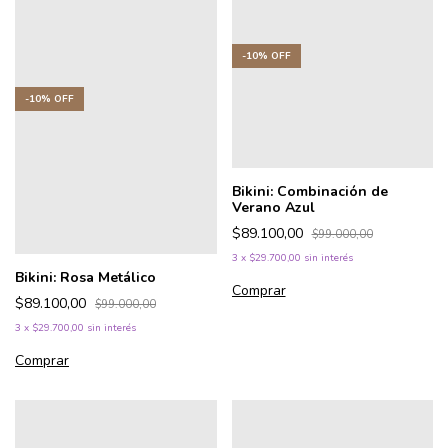
-
10
%
OFF
-
10
%
OFF
Bikini: Combinación de
Verano Azul
$89.100,00
$99.000,00
3
x
$29.700,00
sin interés
Bikini: Rosa Metálico
Comprar
$89.100,00
$99.000,00
3
x
$29.700,00
sin interés
Comprar