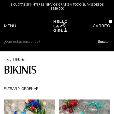
3 CUOTAS SIN INTERÉS | ENVÍOS GRATIS A TODO EL PAÍS DESDE
$289.000
0
MENÚ
CARRITO
Buscar
Inicio
|
Bikinis
BIKINIS
FILTRAR Y ORDENAR